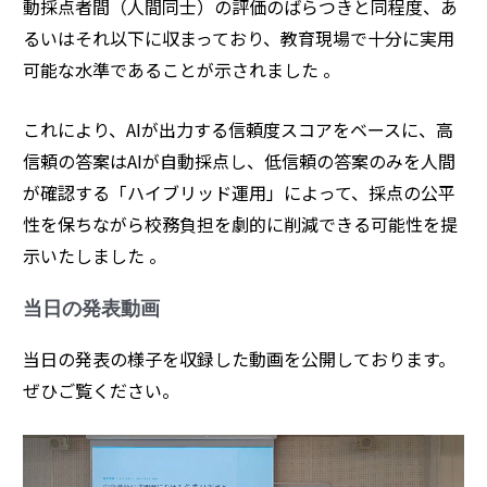
動採点者間（人間同士）の評価のばらつきと同程度、あ
るいはそれ以下に収まっており、教育現場で十分に実用
可能な水準であることが示されました
。
これにより、AIが出力する信頼度スコアをベースに、高
信頼の答案はAIが自動採点し、低信頼の答案のみを人間
が確認する「ハイブリッド運用」によって、採点の公平
性を保ちながら校務負担を劇的に削減できる可能性を提
示いたしました 。
当日の発表動画
当日の発表の様子を収録した動画を公開しております。
ぜひご覧ください。