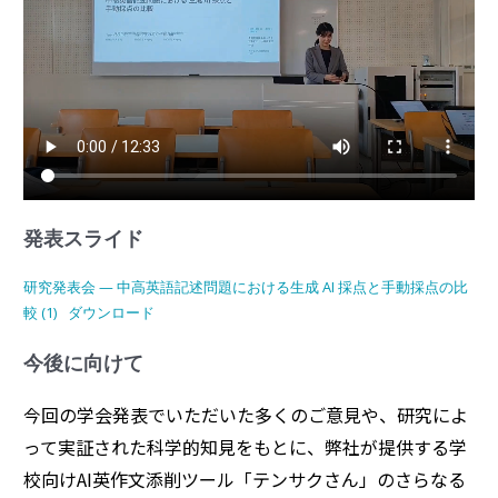
発表スライド
研究発表会 — 中高英語記述問題における生成 AI 採点と手動採点の比
較 (1)
ダウンロード
今後に向けて
今回の学会発表でいただいた多くのご意見や、研究によ
って実証された科学的知見をもとに、弊社が提供する学
校向けAI英作文添削ツール「テンサクさん」のさらなる