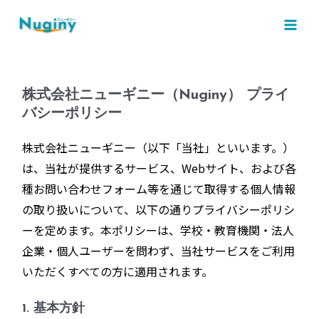
内
MAI
容
MEN
を
ス
キ
株式会社ニューギニー（Nuginy） プライ
ッ
バシーポリシー
プ
株式会社ニューギニー（以下「当社」といいます。）
は、当社が提供するサービス、Webサイト、および各
種お問い合わせフォーム等を通じて取得する個人情報
の取り扱いについて、以下の通りプライバシーポリシ
ーを定めます。本ポリシーは、学校・教育機関・法人
企業・個人ユーザーを問わず、当社サービスをご利用
いただくすべての方に適用されます。
1. 基本方針